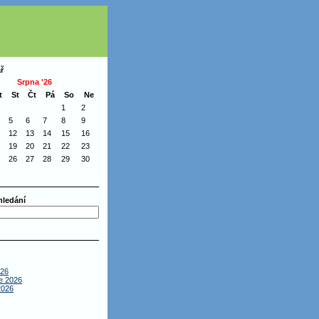
ř
Srpna '26
t
St
Čt
Pá
So
Ne
1
2
5
6
7
8
9
12
13
14
15
16
19
20
21
22
23
26
27
28
29
30
hledání
026
e 2026
2026