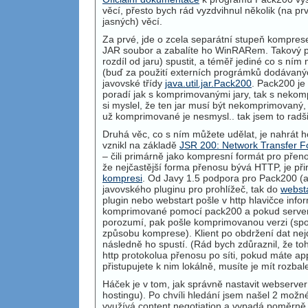
věcí, přesto bych rád vyzdvihnul několik (na p
jasných) věcí.
Za prvé, jde o zcela separátní stupeň kompres
JAR
soubor a zabalíte ho WinRARem. Takový p
rozdíl od jaru) spustit, a téměř jediné co s ním 
(buď za použití externích prográmků dodávan
javovské třídy
java.util.jar.Pack200
. Pack200 je 
poradí jak s komprimovanými jary, tak s nekom
si myslel, že ten jar musí být nekomprimovaný,
už komprimované je nesmysl.. tak jsem to radši
Druhá věc, co s ním můžete udělat, je nahrát h
vznikl na základě
JSR
200: Network Transfer F
– čili primárně jako kompresní formát pro přen
že nejčastější forma přenosu bývá
HTTP
, je p
kompresi
. Od Javy 1.5 podpora pro Pack200 (a
javovského pluginu pro prohlížeč, tak do
webst
plugin nebo webstart pošle v http hlavičce info
komprimované pomocí pack200 a pokud serve
porozumí, pak pošle komprimovanou verzi (spo
způsobu komprese). Klient po obdržení dat nejdř
následně ho spustí. (Rád bych zdůraznil, že toh
http protokolua přenosu po síti, pokud máte ap
přistupujete k nim lokálně, musíte je mít rozbal
Háček je v tom, jak správně nastavit webserv
hostingu). Po chvíli hledání jsem našel 2 mož
využívá content negotiation a vypadá poměrně s